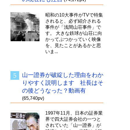
昭和の10大事件がTVで特集
されると、必ず紹介される
事件が「浅間山荘事件」で
す。 大きな鉄球が山荘に向
かってぶつかっていく映像
を、見たことがあるかと思
いま...
山一證券が破綻した理由をわか
りやすく説明します 社長はそ
の後どうなった？動画有
(65,740pv)
1997年11月、日本の証券業
界で四大証券会社の一つと
されていた「山一證券」が