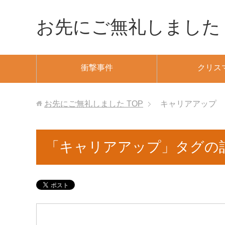
お先にご無礼しました
衝撃事件
クリス
お先にご無礼しました
TOP
キャリアアップ
「キャリアアップ」タグの