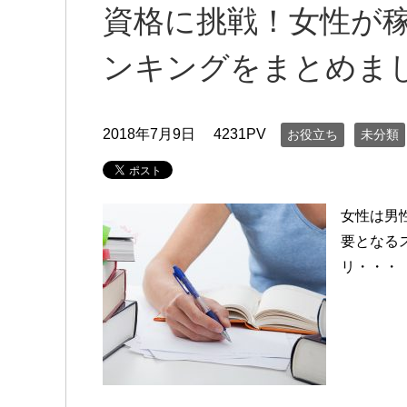
資格に挑戦！女性が
ンキングをまとめま
2018年7月9日
4231PV
お役立ち
未分類
女性は男
要となる
リ・・・