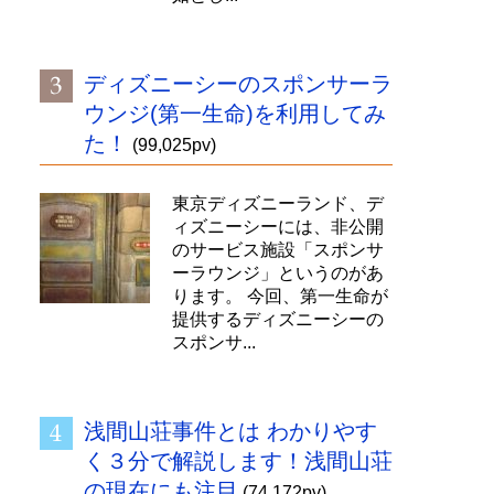
ディズニーシーのスポンサーラ
ウンジ(第一生命)を利用してみ
た！
(99,025pv)
東京ディズニーランド、デ
ィズニーシーには、非公開
のサービス施設「スポンサ
ーラウンジ」というのがあ
ります。 今回、第一生命が
提供するディズニーシーの
スポンサ...
浅間山荘事件とは わかりやす
く３分で解説します！浅間山荘
の現在にも注目
(74,172pv)