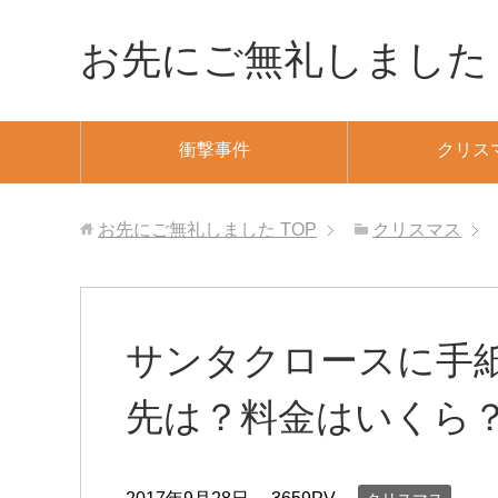
お先にご無礼しました
衝撃事件
クリス
お先にご無礼しました
TOP
クリスマス
サンタクロースに手
先は？料金はいくら