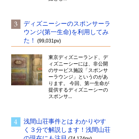
ディズニーシーのスポンサーラ
ウンジ(第一生命)を利用してみ
た！
(99,031pv)
東京ディズニーランド、デ
ィズニーシーには、非公開
のサービス施設「スポンサ
ーラウンジ」というのがあ
ります。 今回、第一生命が
提供するディズニーシーの
スポンサ...
浅間山荘事件とは わかりやす
く３分で解説します！浅間山荘
の現在にも注目
(74,174pv)