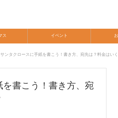
マス
イベント
サンタクロースに手紙を書こう！書き方、宛先は？料金はい
紙を書こう！書き方、宛
？