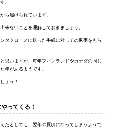
です。
国から届けられています。
は出来ないことを理解しておきましょう。
サンタクロースに送った手紙に対しての返事をもら
いと思いますが、毎年フィンランドやカナダの同じ
った年があるようです。
ましょう！
にやってくる！
らえたとしても、翌年の夏頃になってしまうようで