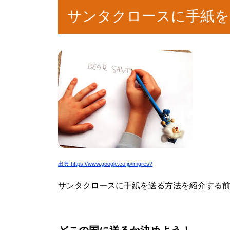
サンタクロースに手紙を
出典:https://www.google.co.jp/imgres?
サンタクロースに手紙を送る方法を紹介する