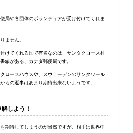
郵便局や各団体のボランティアが受け付けてくれま
ありません。
け付けてくれる国で有名なのは、サンタクロース村
私書箱がある、カナダ郵便局です。
タクロースハウスや、スウェーデンのサンタワール
スからの返事はあまり期待出来ないようです。
理解しよう！
事を期待してしまうのが当然ですが、相手は世界中