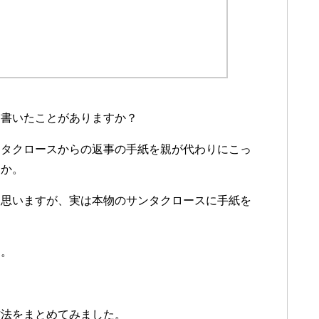
を書いたことがありますか？
ンタクロースからの返事の手紙を親が代わりにこっ
うか。
と思いますが、実は本物のサンタクロースに手紙を
す。
方法をまとめてみました。