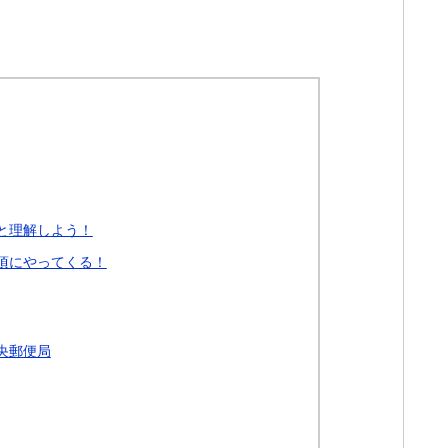
と理解しよう！
頃にやってくる！
央郵便局