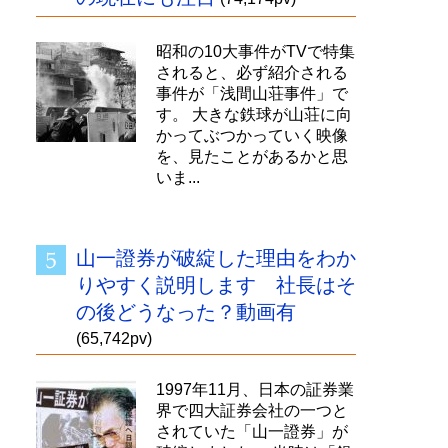
昭和の10大事件がTVで特集
されると、必ず紹介される
事件が「浅間山荘事件」で
す。 大きな鉄球が山荘に向
かってぶつかっていく映像
を、見たことがあるかと思
いま...
山一證券が破綻した理由をわか
りやすく説明します 社長はそ
の後どうなった？動画有
(65,742pv)
1997年11月、日本の証券業
界で四大証券会社の一つと
されていた「山一證券」が