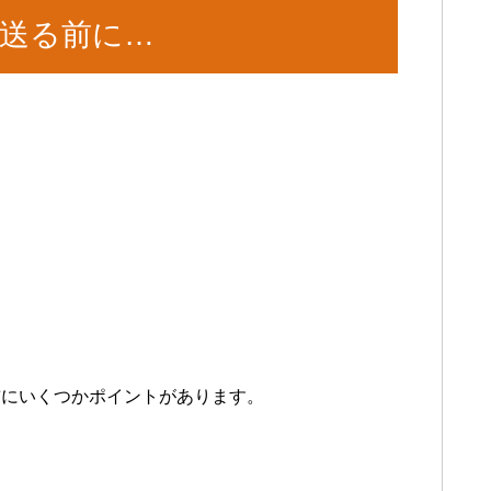
送る前に…
前にいくつかポイントがあります。