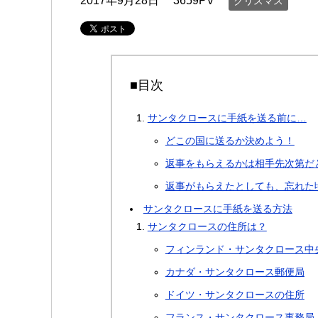
2017年9月28日
3659PV
クリスマス
■目次
サンタクロースに手紙を送る前に…
どこの国に送るか決めよう！
返事をもらえるかは相手先次第だ
返事がもらえたとしても、忘れた
サンタクロースに手紙を送る方法
サンタクロースの住所は？
フィンランド・サンタクロース中
カナダ・サンタクロース郵便局
ドイツ・サンタクロースの住所
フランス・サンタクロース事務局