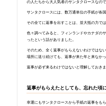
の人たちから大人気者のサンタクロースなの
サンタクロースには、数万通単位の手紙が各
その全てに返事を出すことは、並大抵の力で
色々調べてみると、フィンランドやカナダの
ったという話がありました。
そのため、全く返事がもらえないわけではな
場所に送り続けても、返事が来た年と来なか
返事が必ず来るわけではないと理解しておき
返事がもらえたとしても、忘れた頃
幸運にもサンタクロースから手紙の返事をも